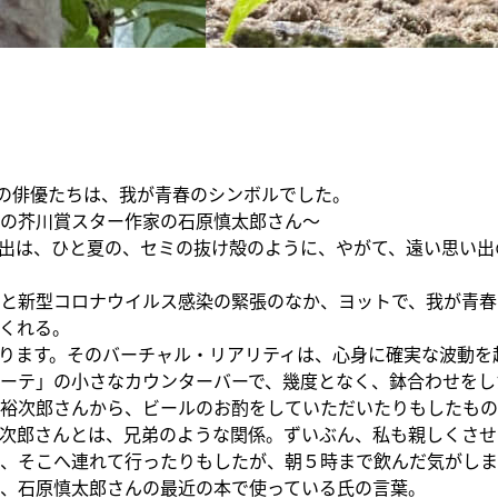
和の俳優たちは、我が青春のシンボルでした。
の芥川賞スター作家の石原慎太郎さん～
出は、ひと夏の、セミの抜け殻のように、やがて、遠い思い出
と新型コロナウイルス感染の緊張のなか、ヨットで、我が青春
くれる。
ります。そのバーチャル・リアリティは、心身に確実な波動を
ーテ」の小さなカウンターバーで、幾度となく、鉢合わせをし
裕次郎さんから、ビールのお酌をしていただいたりもしたもの
次郎さんとは、兄弟のような関係。ずいぶん、私も親しくさせ
、そこへ連れて行ったりもしたが、朝５時まで飲んだ気がしま
、石原慎太郎さんの最近の本で使っている氏の言葉。