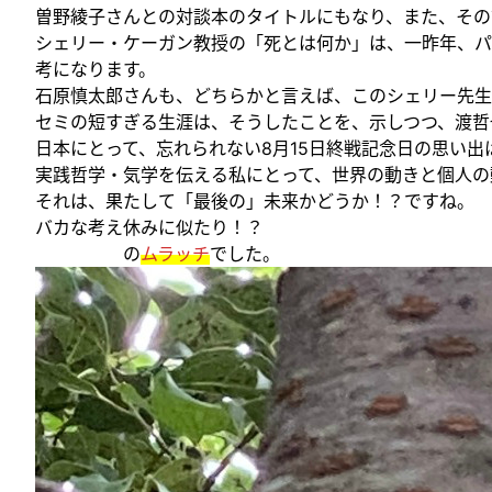
曽野綾子さんとの対談本のタイトルにもなり、また、その
シェリー・ケーガン教授の「死とは何か」は、一昨年、パ
考になります。
石原慎太郎さんも、どちらかと言えば、このシェリー先生
セミの短すぎる生涯は、そうしたことを、示しつつ、渡哲
日本にとって、忘れられない8月15日終戦記念日の思い
実践哲学・気学を伝える私にとって、世界の動きと個人の
それは、果たして「最後の」未来かどうか！？ですね。
バカな考え休みに似たり！？
の
ムラッチ
でした。