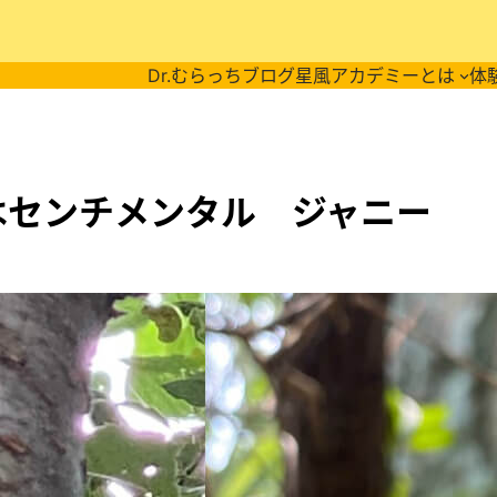
Dr.むらっちブログ
星風アカデミーとは
体
はセンチメンタル ジャニー