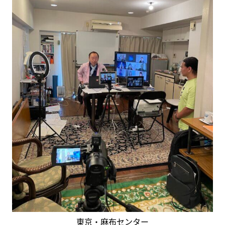
東京・麻布センター