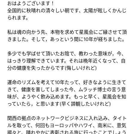
おはようございます！
全国的に秋晴れの清々しい朝です、太陽が眩しくかんじ
られます。
私は魂の向かう先、本物を求めて星風会にご縁させて頂
きました。そして，あっという間に10年が経ちました。
多少でも学ばせて頂いたお陰で、教わった意味が，今、
はっきり理解できています。それは晩年近くなって、自
分の健康を失ったからです(悔しいけれど)
運命のリズムを考えて10年たって、好きなように生きて
きて、健康を害してしまった今、ムラッチ博士の言う意
味が、ようやく飲み込めます。もっと早く、星風会を知
っていたら，と思います(早く諦観したいけれど)
関西の拠点のネットワークビジネスに入れ込み、タイト
ルを取って、何回もヨーロッパやハワイ、南米に、意気
揚々と、晴れやかに表彰される旅に行ったことでしょう