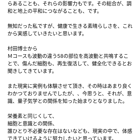
らあることも、それらの影響力もです。その総合が、調
和と地上の平和につながることも、です。
無知だった私ですが、健康で生きる素晴らしさを、これ
から実感していきたいと思います。
村田博士から
Ｍコースも波動の違う58の部位を高波動と共鳴するこ
とで、傷んだ細胞も、再生復活して、健全化できるとお
聞きしてきています。
また現実に実例も体験させて頂き、その時はあまり良く
わかつておりませんでしたが、、今思うと、それが、意
識、量子気学との関係を知った始まりとなりました。
栄養素と同じくして、
細胞と意識との関係、
誰ひとり不必要な存在はないなども、現実の中で、体感
できていけるように努力したいと思っています。