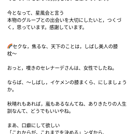
今となって、星風会と言う
本物のグループとの出会いを大切にしたいと，つくづ
く，思っています。感謝しています。
セクな，焦るな、天下のことは，しばし美人の膝
枕〜
おっと，嘆きのセレナーデさんは、女性でしたね。
ならば、〜しばし，イケメンの膝まくら、にしましょう
か。
秋晴れもあれば，嵐もあるなんてね、ありきたりの人生
訓なんて、どうでもいいやね。
まあ、口癖にして欲しい
「これからが，これまでを決める」ンダから、