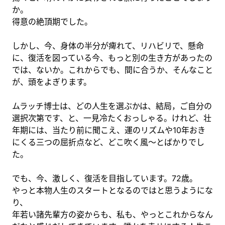
か。
得意の絶頂期でした。
しかし、今、身体の半分が痺れて、リハビリで、懸命
に、復活を図っている今、もっと別の生き方があったの
では、ないか。これからでも、間に合うか、そんなこと
が、頭をよぎります。
ムラッチ博士は、どの人生を選ぶかは、結局，ご自分の
選択次第です、と、一見冷たくおっしゃる。けれど、壮
年期には、当たり前に聞こえ、運のリズムや10年おき
にくる三つの屈折点など、どこ吹く風〜とばかりでし
た。
でも、今、激しく、復活を目指しています。72歳。
やっと本物人生のスタートとなるのではと思うようにな
り、
年若い諸先輩方の姿からも、私も、やっとこれからなん