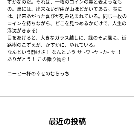
ずかなのだ。それは、一枚のコインの裏と表ようなも
の。裏には、出来ない理由が山ほどかいてある。表に
は、出来あがった喜びが刻み込まれている。同じ一枚の
コインを持ちながら、どこを見つめるかだけで、人生の
浮沈がきまる)
目をあげると、大きなガラス越しに、緑のそよ風に、街
路樹のこずえが、かすかに、ゆれている。
なんという静けさ！ なんという サ -ワ -ヤ -カ- サ ！
ありがとう！ この贈り物を！
コーヒ一杯の幸せのむらっち
最近の投稿