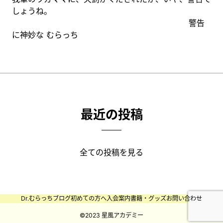
しょうね。
警告
に神妙な むらっち
最近の投稿
全ての投稿を見る
Dr.むらっちブログ
初めての方へ
入会案内
書籍・グッズ
お問い合わせ
©️2023 星風アカデミー