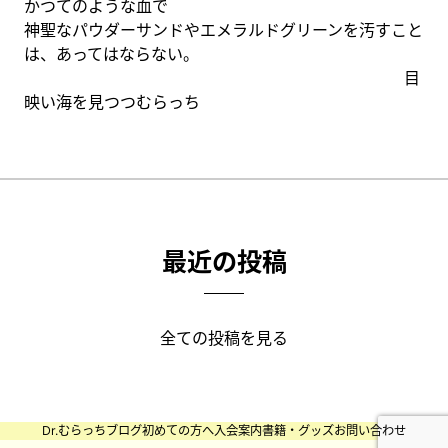
かつてのような血で
神聖なパウダーサンドやエメラルドグリーンを汚すこと
は、あってはならない。
目
映い海を見つつむらっち
最近の投稿
全ての投稿を見る
Dr.むらっちブログ
初めての方へ
入会案内
書籍・グッズ
お問い合わせ