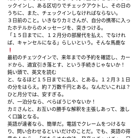
ックインし、ある区切りでチェックアウトし、その日の
うちに、また、チェックインしなければならない。
３日前のこと。いきなりカミさんが、自分の携帯に入っ
たホテルからのメッセージを、突きつける。
「１５日までに、１２月分の部屋代を払え、でなけれ
ば、キャンセルになる」らしいという。そんな馬鹿な
最初のチェツクインで、来年までの予約を確認し、カー
ドから、適宜引き落とす、という手続きじゃないか！
鈍い頭で、英文を読む
と、なるほど１５日までに払え、とある。１２月３１日
の分をはらえ。約７万数千円とある。なんだいこれは？
ひと月分では、安すぎる。
が、一泊分なら、べらぼうじやないか！
カミさんと、お互いの勝手な解釈を主張しあって、激し
く口論となる。
英語が達者なら、簡単だ。電話でクレームをつけるな
り、問い合わせるといいだけのことだ。でも、英語の得