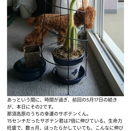
あっという間に、時間が過ぎ、前回の5月17日の続き
が、本日にその2です。
那須高原のうちの幸運のサボテンくん。
15センチだったサボテン君は7倍に伸びている。生命力
旺盛で、数ヵ月、ほったらかしていても、こんなに伸び