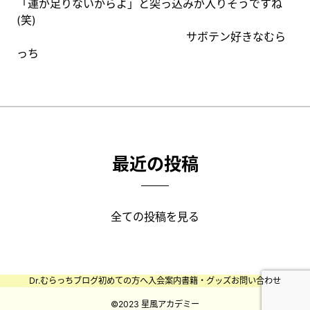
「運が足りないからよ」と突っ込みが入りそうですね
(笑)
サボテン好きなむら
っち
最近の投稿
全ての投稿を見る
Dr.むらっちブログ
初めての方へ
入会案内
書籍・グッズ
お問い合わせ
©️2023 星風アカデミー