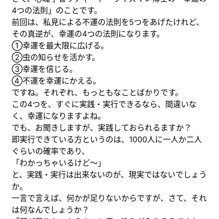
4つの法則」のことです。
前回は、私見による不運の法則を5つをあげたけれど、
その真逆が、幸運の4つの法則になります。
①幸運を最大限に広げる。
②虫の知らせを活かす。
③幸運を信じる。
④不運を幸運にかえる。
ですね。それぞれ、もっともなことばかりです。
この4つを、すぐに実践・実行できるなら、間違いな
く、幸運になりますよね。
でも、お聞きしますが、実践しておられるますか？
即実行できている方というのは、1000人に一人か二人
ぐらいの確率であり、
「わかっちゃいるけど～」
と、実践・実行は出来ないのが、現実ではないでしょう
か。
一言で言えば、何かが足りないからですが、さて、それ
は何なんでしょうか？