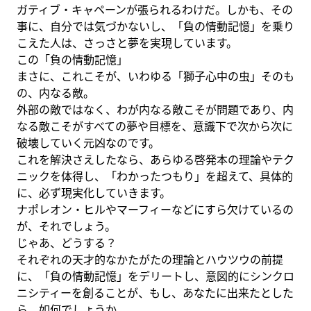
ガティブ・キャペーンが張られるわけだ。しかも、その
事に、自分では気づかないし、「負の情動記憶」を乗り
こえた人は、さっさと夢を実現しています。
この「負の情動記憶」
まさに、これこそが、いわゆる「獅子心中の虫」そのも
の、内なる敵。
外部の敵ではなく、わが内なる敵こそが問題であり、内
なる敵こそがすべての夢や目標を、意識下で次から次に
破壊していく元凶なのです。
これを解決さえしたなら、あらゆる啓発本の理論やテク
ニックを体得し、「わかったつもり」を超えて、具体的
に、必ず現実化していきます。
ナポレオン・ヒルやマーフィーなどにすら欠けているの
が、それでしょう。
じゃあ、どうする？
それぞれの天才的なかたがたの理論とハウツウの前提
に、「負の情動記憶」をデリートし、意図的にシンクロ
ニシティーを創ることが、もし、あなたに出来たとした
ら、如何でしょうか。