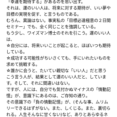
「幸運を期待する」があるのを思い出す。
それは、運のいい人は、将来に対する期待が、いい夢や
目標の実現を促す、と言うものである。
むろん、異論はない。事実私の「目標必達極意の２日間
セミナー」でも、全く同じことを強調している。
もう少し、ワイズマン博士のそれを引こう。運のいい人
は、
☆自分には、将来いいことが起こると、ほぼいつも期待
している。
☆成功する可能性がちいさくても、手にいれたいものを
求めて挑戦する。
☆誰かに会うと、たいてい親切な「いい人」だと思う
こう言う人が、結果として運のいい人だと、していま
す。そして、それに間違いはない。
ですが、人には、自分でも気付かぬマイナスの「情動記
憶」が、意識下にあるのは、ご存知の通り。
その意識下の「負の情動記憶」が、(そんな事、ムリム
リーできるはずがない。また、しくじる。また、裏切ら
れる。人生そんなに甘くない)など、ありとあらゆるネ