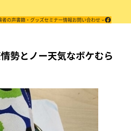
Facebo
験者の声
書籍・グッズ
セミナー情報
お問い合わせ
際情勢とノー天気なボケむら