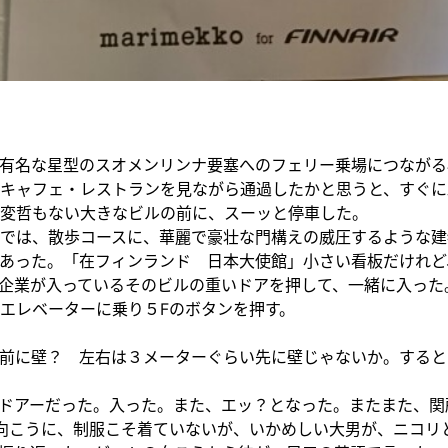
有名な星型のスオメンリンナ要塞へのフェリー乗場につながる
キャフェ・レストランを見ながら通過したかと思うと、すぐに
変哲もない大きなビルの前に、スーッと停車した。
では、散歩コースに、華麗で豪壮な門構えの威圧するような建
あった。「在フィンランド 日本大使館」小さい看板だけれど
企業が入っているそのビルの重いドアを押して、一緒に入った
エレベーターに乗り５Fのボタンを押す。
前に壁？ 左右は３メーターぐらい先に壁じゃないか。すると
ドアーだった。入った。また、エッ？となった。またまた、関
向こうに、制服こそ着ていないが、いかめしい大男が、ニコリ