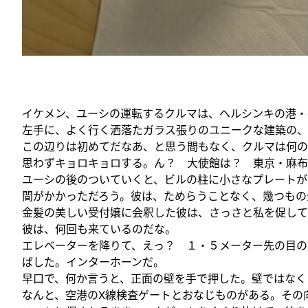
イケメン、ユーシの運転するクルマは、ヘルシンキの港・
左手に、よく行く洒落たガラス張りのユニークな建築の、
この辺りは初めてだなあ、と思う間もなく、クルマは何の
思わずキョロキョロする。ん？ 大使館は？ 東京・麻布
ユーシの後のついていくと、ビルの柱に小さなプレートが
間がかかっただろう。彼は、ためらうことなく、幾つもの
金髪の美しい受付嬢に会釈した彼は、さっさと私を促して
彼は、何回も来ているのだな。
エレベーターを降りて、えっ？ １・５メーター先の目の
ばした。インターホーンだ。
早口で、何か言うと、正面の壁を手で押した。壁ではなく
なんと、空港のX線検査ゲートとおなじものがある。その