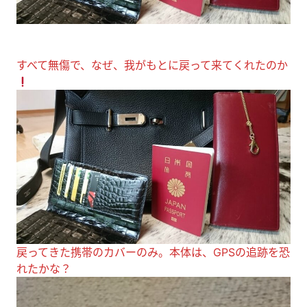
すべて無傷で、なぜ、我がもとに戻って来てくれたのか
戻ってきた携帯のカバーのみ。本体は、GPSの追跡を恐
れたかな？