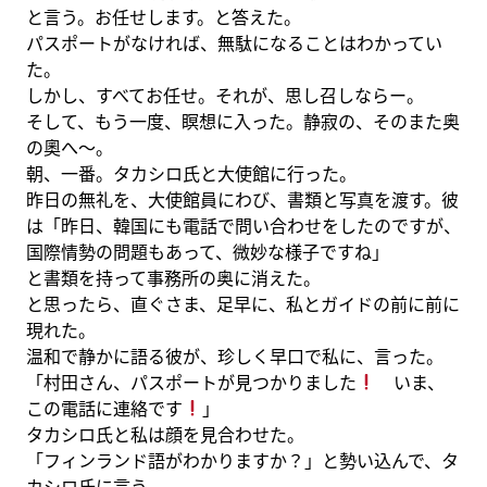
と言う。お任せします。と答えた。
パスポートがなければ、無駄になることはわかってい
た。
しかし、すべてお任せ。それが、思し召しならー。
そして、もう一度、瞑想に入った。静寂の、そのまた奥
の奧へ～。
朝、一番。タカシロ氏と大使館に行った。
昨日の無礼を、大使館員にわび、書類と写真を渡す。彼
は「昨日、韓国にも電話で問い合わせをしたのですが、
国際情勢の問題もあって、微妙な様子ですね」
と書類を持って事務所の奥に消えた。
と思ったら、直ぐさま、足早に、私とガイドの前に前に
現れた。
温和で静かに語る彼が、珍しく早口で私に、言った。
「村田さん、パスポートが見つかりました
いま、
この電話に連絡です
」
タカシロ氏と私は顔を見合わせた。
「フィンランド語がわかりますか？」と勢い込んで、タ
カシロ氏に言う。