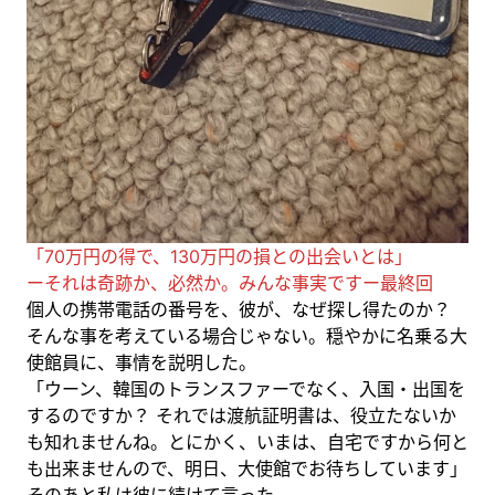
「70万円の得で、130万円の損との出会いとは」
ーそれは奇跡か、必然か。みんな事実ですー最終回
個人の携帯電話の番号を、彼が、なぜ探し得たのか？
そんな事を考えている場合じゃない。穏やかに名乗る大
使館員に、事情を説明した。
「ウーン、韓国のトランスファーでなく、入国・出国を
するのですか？ それでは渡航証明書は、役立たないか
も知れませんね。とにかく、いまは、自宅ですから何と
も出来ませんので、明日、大使館でお待ちしています」
そのあと私は彼に続けて言った。