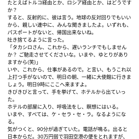
たとえばトルコ経由とか、ロシア経由とか、はどうです
か？
すると、反射的に、彼は言う。地球の反対回りでもいい
から、親しい連中に、みんな聞きましたよ。いずれも、
パスポートがないと、帰国出来ないね。
吐き捨てるように言った。
「タカシロさん、これから、遅いランチでもしません
か？ ご馳走させてくださいな。いまや、ゆとりがあり
ますから(笑)」
いや、これから、仕事があるので。と言い、もうこれ以
上打つ手がないので、明日の朝、一緒に大使館に行きま
しょう。明日9時にここへ来ますよ。
きびきびと言って、手を挙げて、ホテルから出ていっ
た。
ホテルの部屋に入り、呼吸法をし、瞑想にはいる。
いまや、すべては、ケ・セラ・セ・ラ。なるようにな
る。
気がつくと、90分が過ぎていた。電話が鳴る。出ると
日本からだ。30万円弱で羽田空港の便をとれますが、