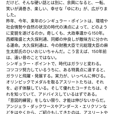
だけど、そんな硬い話とは別に、余興になると、一転、
笑いが渦巻き、楽しい、幸せな「ゆにわ」が、広がりま
した。
昨年、今年、来年のシンギュラー・ポイントは、環境や
社会情勢や自然の状況の時代の沸点によって、どのよう
に変貌を遂げるのか。奇しくも、大政奉還から150年。
西郷隆盛と大久保利通、同郷の仲良しが敵味方に分かれ
る運命。大久保利通は、今の財務大臣で元総理大臣の麻
生太郎氏のひいおじいちゃんだ。こう言えば、150年前
は、遠い昔のことではない。
シンギュラー・ポイントで、時代はガラリと変わる。
コツコツ努力しているうちに、ある特異点に達すると、
ガラリと飛躍・発展する。実力が、いっぺんに伸びる。
オリンピックでメダルを取るアスリートたちは、それ
を、必ず体験している。そして優れたコーチたちは、そ
れを知っていて、アドバイスしているはずである。
「意図的練習」をしない限り、才能は伸びないからだ。
アンジェラ・ダックワースやアンダース・エリクソンな
どをはやくから、ご紹介もしてきたのは、アスリートや