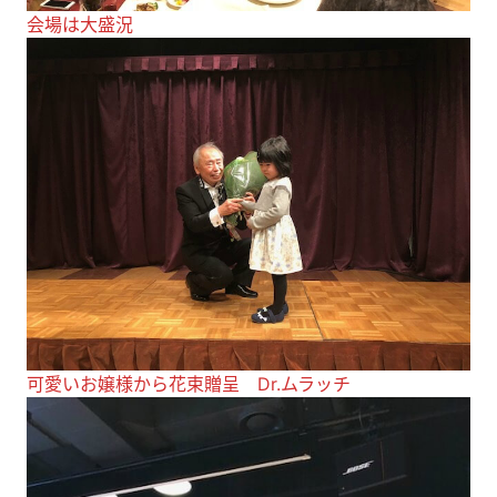
会場は大盛況
可愛いお嬢様から花束贈呈 Dr.ムラッチ