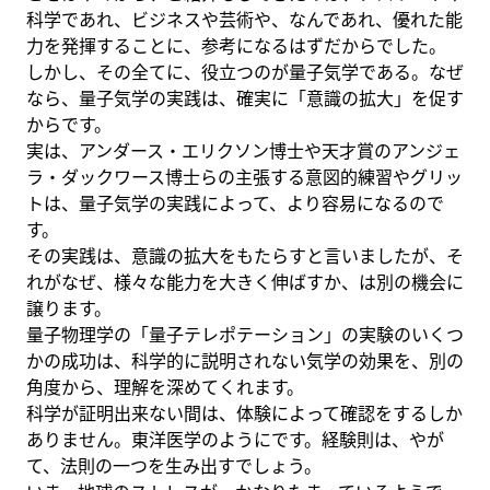
科学であれ、ビジネスや芸術や、なんであれ、優れた能
力を発揮することに、参考になるはずだからでした。
しかし、その全てに、役立つのが量子気学である。なぜ
なら、量子気学の実践は、確実に「意識の拡大」を促す
からです。
実は、アンダース・エリクソン博士や天才賞のアンジェ
ラ・ダックワース博士らの主張する意図的練習やグリッ
トは、量子気学の実践によって、より容易になるので
す。
その実践は、意識の拡大をもたらすと言いましたが、そ
れがなぜ、様々な能力を大きく伸ばすか、は別の機会に
譲ります。
量子物理学の「量子テレポテーション」の実験のいくつ
かの成功は、科学的に説明されない気学の効果を、別の
角度から、理解を深めてくれます。
科学が証明出来ない間は、体験によって確認をするしか
ありません。東洋医学のようにです。経験則は、やが
て、法則の一つを生み出すでしょう。