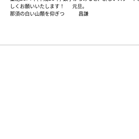
しくお願いいたします！ 元旦。
那須の白い山顛を仰ぎつ 昌謙