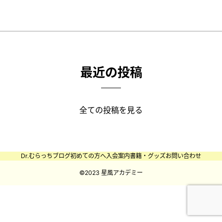
最近の投稿
全ての投稿を見る
Dr.むらっちブログ
初めての方へ
入会案内
書籍・グッズ
お問い合わせ
©️2023 星風アカデミー