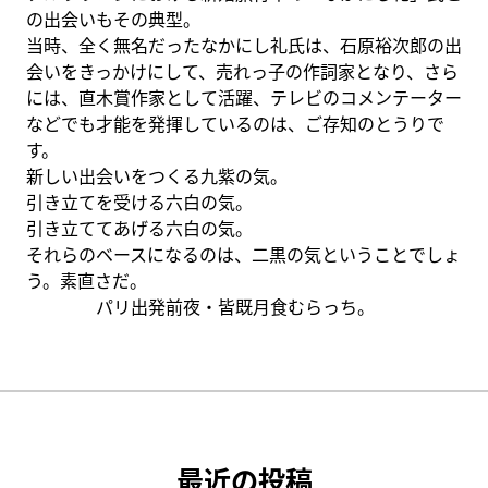
の出会いもその典型。
当時、全く無名だったなかにし礼氏は、石原裕次郎の出
会いをきっかけにして、売れっ子の作詞家となり、さら
には、直木賞作家として活躍、テレビのコメンテーター
などでも才能を発揮しているのは、ご存知のとうりで
す。
新しい出会いをつくる九紫の気。
引き立てを受ける六白の気。
引き立ててあげる六白の気。
それらのベースになるのは、二黒の気ということでしょ
う。素直さだ。
パリ出発前夜・皆既月食むらっち。
最近の投稿