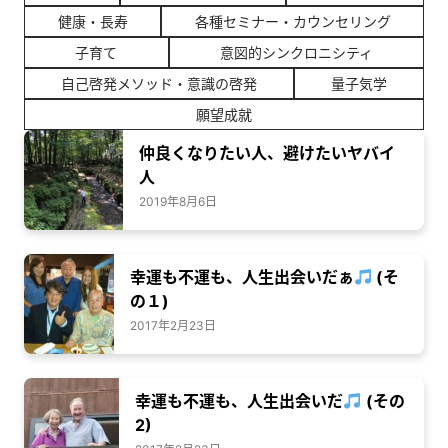
健康・長寿
各種セミナー・カウンセリング
子育て
意図的シンクロニシティ
自己啓発メソッド・意識の啓発
量子気学
願望成就
仲良くなりたい人、避けたいヤバイ
人
2019年8月6日
幸運も不運も、人生出会いだぁ
(そ
の１)
2017年2月23日
幸運も不運も、人生出会いだ
(その
2)