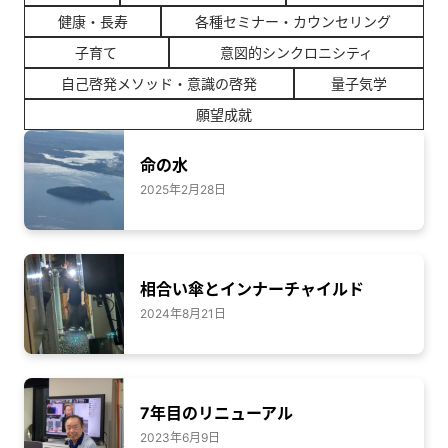
健康・長寿
各種セミナー・カウンセリング
子育て
意図的シンクロニシティ
自己啓発メソッド・意識の啓発
量子気学
願望成就
命の水
2025年2月28日
相合い傘とインナーチャイルド
2024年8月21日
7年目のリニューアル
2023年6月9日