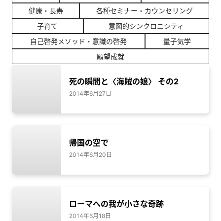
健康・長寿
各種セミナー・カウンセリング
子育て
意図的シンクロニシティ
自己啓発メソッド・意識の啓発
量子気学
願望成就
死の瞬間と〈海賊の娘〉 その2
2014年6月27日
帰国の空で
2014年6月20日
ローマへの我が小さな奇跡
2014年6月18日