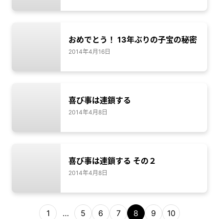
おめでとう！ 13年ぶりの子宝の秘密
2014年4月16日
喜び事は連鎖する
2014年4月8日
喜び事は連鎖する その２
2014年4月8日
1
…
5
6
7
8
9
10